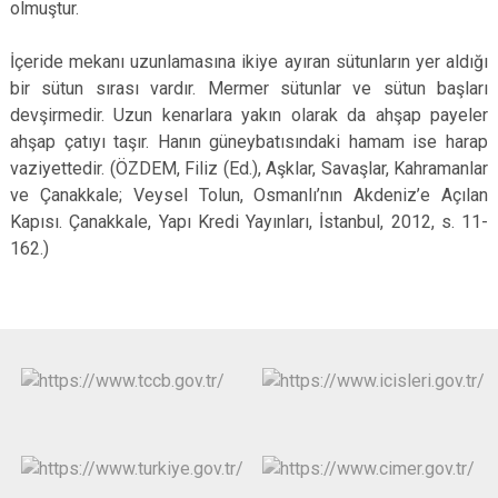
olmuştur.
İçeride mekanı uzunlamasına ikiye ayıran sütunların yer aldığı
bir sütun sırası vardır. Mermer sütunlar ve sütun başları
devşirmedir. Uzun kenarlara yakın olarak da ahşap payeler
ahşap çatıyı taşır. Hanın güneybatısındaki hamam ise harap
vaziyettedir. (ÖZDEM, Filiz (Ed.), Aşklar, Savaşlar, Kahramanlar
ve Çanakkale; Veysel Tolun, Osmanlı’nın Akdeniz’e Açılan
Kapısı. Çanakkale, Yapı Kredi Yayınları, İstanbul, 2012, s. 11-
162.)