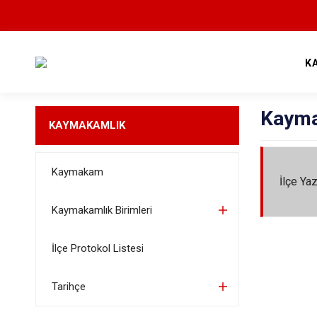
K
Kayma
KAYMAKAMLIK
Kaymakam
İlçe Ya
Kaymakamlık Birimleri
İlçe Protokol Listesi
Tarihçe