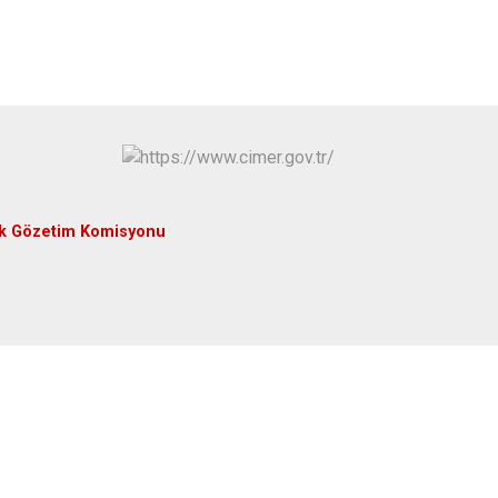
Yenice
uk Gözetim Komisyonu