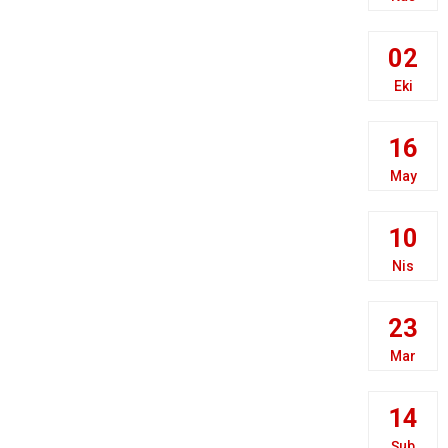
02
Eki
16
May
10
Nis
23
Mar
14
Şub