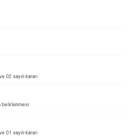
Yenice
e 02 sayılı kararı
n belirlenmesi
e 01 sayılı kararı